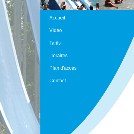
Accueil
Vidéo
Tarifs
Horaires
Plan d'accès
Contact